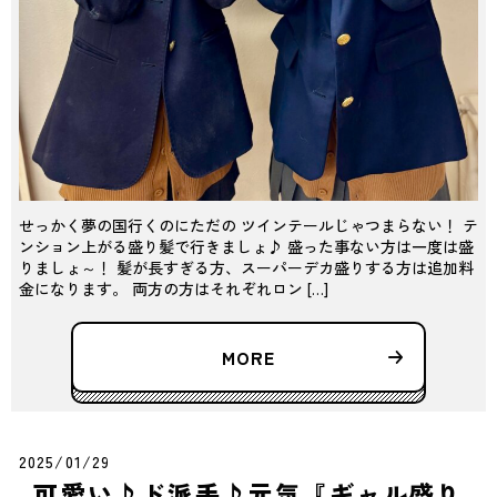
せっかく夢の国行くのにただの ツインテールじゃつまらない！ テ
ンション上がる盛り髪で行きましょ♪ 盛った事ない方は一度は盛
りましょ～！ 髪が長すぎる方、スーパーデカ盛りする方は追加料
金になります。 両方の方はそれぞれロン […]
MORE
2025/01/29
可愛い♪ド派手♪元気『ギャル盛り