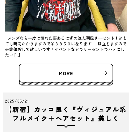
メンズなら一度は憧れた事あるはずの気志團風リーゼント！※と
ても時間かかりますので￥３８５０になります 目立ちますので
是非体験して欲しいです！イベントなどでリーゼントでハデにし
たい […]
MORE
2025/05/21
【新宿】カッコ良く『ヴィジュアル系
フルメイク＋ヘアセット』美しく