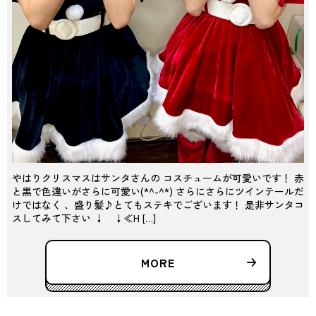
やはりクリスマスはサンタさんの コスチュームが可愛いです！ 赤
と黒で色違いがさらに可愛い(*^-^*) さらにさらにツインテールだ
けではなく 、盛り髪♪とてもステキでございます！ 是非サンタコ
スしてみて下さい ↓ ↓≪H […]
MORE