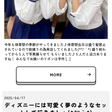
今年も体育祭の季節がやってきました♪体育祭当日は盛り髪禁止
されているので前撮りの為来店してくれました(*´▽｀*) 盛り終わ
ってから５人で写真撮らせて もらいました♪５人だと迫力ありま
すね！ みんなでお揃いのリボンは手作 […]
MORE
2025/04/17
ディズニーには可愛く夢のようなセッ