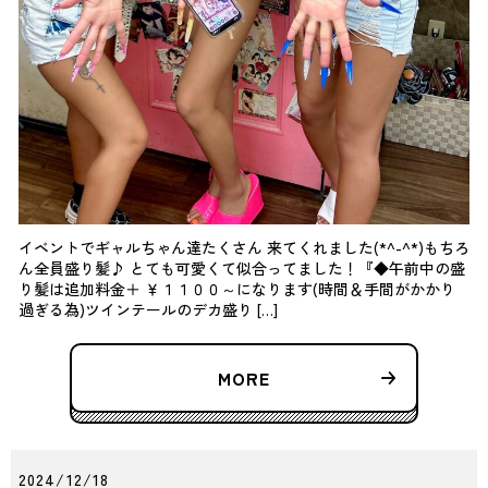
イベントでギャルちゃん達たくさん 来てくれました(*^-^*)もちろ
ん全員盛り髪♪ とても可愛くて似合ってました！『◆午前中の盛
り髪は追加料金＋ ￥１１００～になります(時間＆手間がかかり
過ぎる為)ツインテールのデカ盛り […]
MORE
2024/12/18