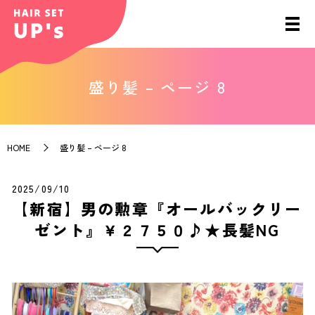
盛り髪 – ページ 8
HOME
盛り髪 – ページ 8
2025/09/10
【新宿】男の勲章『オールバックリー
ゼント』￥２７５０♪★長髪NG