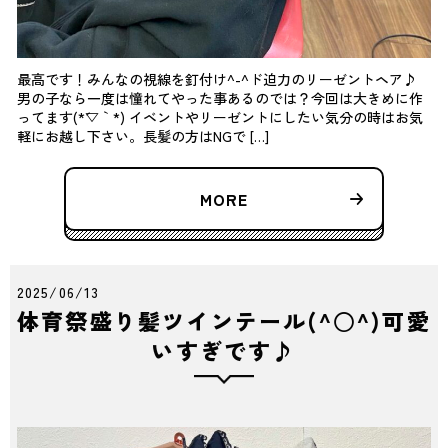
最高です！みんなの視線を釘付け^-^ド迫力のリーゼントヘア♪
男の子なら一度は憧れてやった事あるのでは？今回は大きめに作
ってます(*´▽｀*) イベントやリーゼントにしたい気分の時はお気
軽にお越し下さい。長髪の方はNGで […]
MORE
2025/06/13
体育祭盛り髪ツインテール(^○^)可愛
いすぎです♪