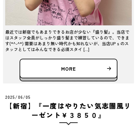
最近では新宿でもあまりできるお店が少ない『盛り髪』。当店で
はスタッフ全員がしっかり盛り髪まで練習しているので、できま
す(*^-^*) 需要はあまり無い時代かも知れないが、当店UPｓのス
タッフとしてはみんなできる必須スタイ […]
MORE
2025/06/05
【新宿】『一度はやりたい気志團風リ
ーゼント￥３８５０』