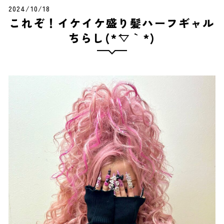
2024/10/18
これぞ！イケイケ盛り髪ハーフギャル
ちらし(*´▽｀*)