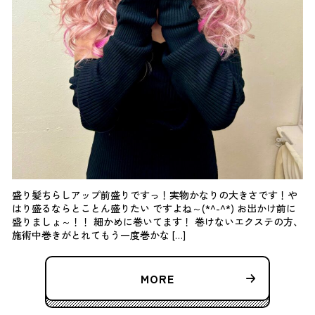
盛り髪ちらしアップ前盛りですっ！実物かなりの大きさです！や
はり盛るならとことん盛りたい ですよね～(*^-^*) お出かけ前に
盛りましょ～！！ 細かめに巻いてます！ 巻けないエクステの方、
施術中巻きがとれてもう一度巻かな […]
MORE