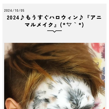
2024/10/05
2024♪もうすぐハロウィン♪『アニ
マルメイク』(*´▽｀*)