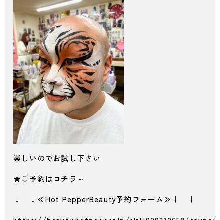
楽しいのでお試し下さい
★ご予約はコチラ～
↓ ↓≪Hot PepperBeauty予約フォーム≫↓ ↓
https://beauty.hotpepper.jp/slnH000220658/coupon