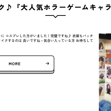
ク♪『大人気ホラーゲームキャラク
に コスプレした方がいました！完璧ですね♪ 衣装もバッチ
人をメイクするのは 良いですね～気合い入っている方 お待ちして
MORE