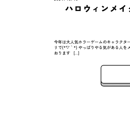
ハロウィンメイ
今年は大人気ホラーゲームのキャラクター
リで(*´▽｀*) やっぱりやる気がある
おります […]