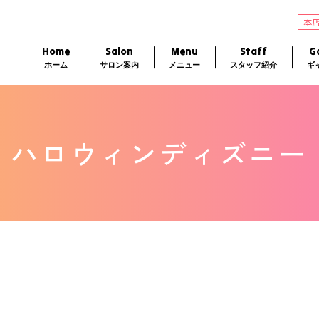
本
Home
Salon
Menu
Staff
Ga
ホーム
サロン案内
メニュー
スタッフ紹介
ギ
ハロウィンディズニー