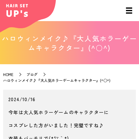
ハロウィンメイク♪『大人気ホラーゲー
ムキャラクター』(^○^)
HOME
ブログ
ハロウィンメイク♪『大人気ホラーゲームキャラクター』(^○^)
2024/10/16
今年は大人気ホラーゲームのキャラクターに
コスプレした方がいました！完璧ですね♪
衣装もバッチリで(*´▽｀*)