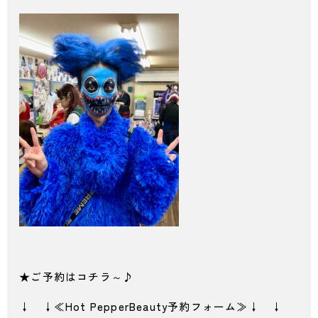
★ご予約はコチラ～♪
↓ ↓≪Hot PepperBeauty予約フォーム≫↓ ↓