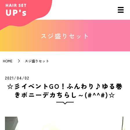
スジ盛りセット
HOME
スジ盛りセット
2021/04/02
☆彡イベントGO！ふんわり♪ゆる巻
きポニーデカちらし～(#^^#)☆