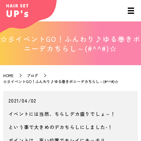
☆彡イベントGO！ふんわり♪ゆる巻きポ
ニーデカちらし～(#^^#)☆
HOME
ブログ
☆彡イベントGO！ふんわり♪ゆる巻きポニーデカちらし～(#^^#)☆
2021/04/02
イベントには当然、ちらしデカ盛りでしょ～！
という事で大きめのデカちらしにしました-！
ポイントは、高い位置でキレイにキッチリ、