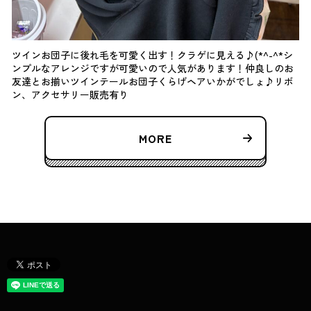
ツインお団子に後れ毛を可愛く出す！クラゲに見える♪(*^-^*シ
ンプルなアレンジですが可愛いので人気があります！仲良しのお
友達とお揃いツインテールお団子くらげヘアいかがでしょ♪リボ
ン、アクセサリー販売有り
MORE