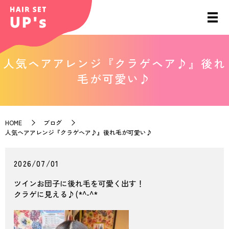
人気ヘアアレンジ『クラゲヘア♪』後れ
毛が可愛い♪
HOME
ブログ
人気ヘアアレンジ『クラゲヘア♪』後れ毛が可愛い♪
2026/07/01
ツインお団子に後れ毛を可愛く出す！
クラゲに見える♪(*^-^*