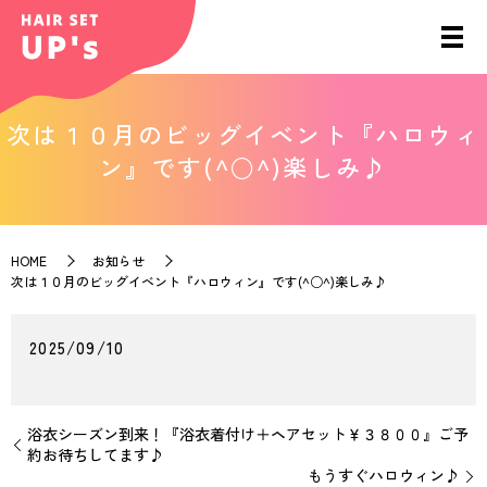
次は１０月のビッグイベント『ハロウィ
ン』です(^○^)楽しみ♪
HOME
お知らせ
次は１０月のビッグイベント『ハロウィン』です(^○^)楽しみ♪
2025/09/10
浴衣シーズン到来！『浴衣着付け＋ヘアセット￥３８００』ご予
約お待ちしてます♪
もうすぐハロウィン♪