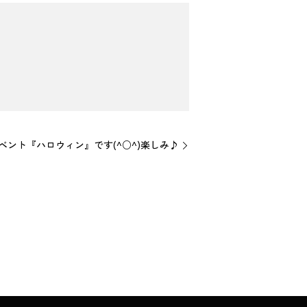
ベント『ハロウィン』です(^○^)楽しみ♪