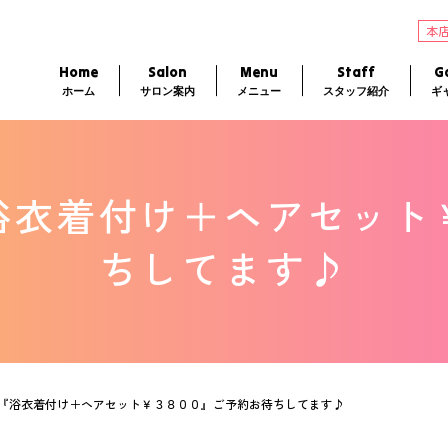
本
Home
Salon
Menu
Staff
Ga
ホーム
サロン案内
メニュー
スタッフ紹介
ギ
浴衣着付け＋ヘアセット
ちしてます♪
『浴衣着付け＋ヘアセット￥３８００』ご予約お待ちしてます♪