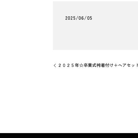
2025/06/05
２０２５年☆卒業式袴着付け＋ヘアセッ