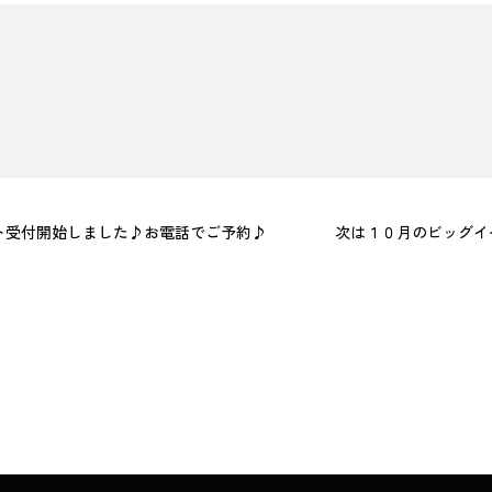
ト受付開始しました♪お電話でご予約♪
次は１０月のビッグイ