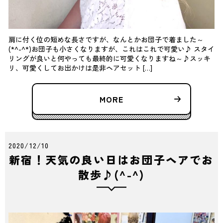
肩に付く位の短めな長さですが、なんとかお団子で着ました～
(*^-^*)お団子も小さくなりますが、これはこれで可愛い♪ スタイ
リングが良いと何やっても最終的に可愛くなりますね～♪スッキ
リ、可愛くしてお出かけは是非ヘアセット […]
MORE
2020/12/10
新宿！天気の良い日はお団子ヘアでお
散歩♪(^-^)