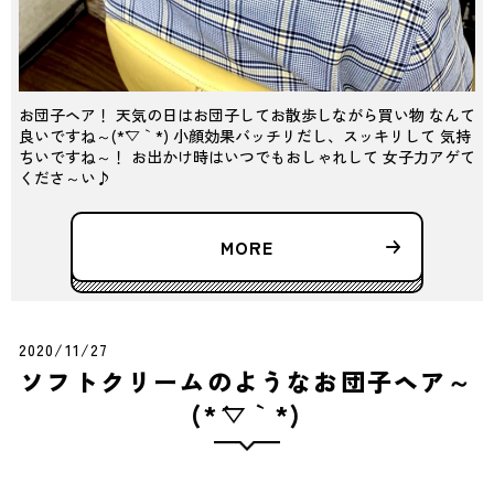
お団子ヘア！ 天気の日はお団子してお散歩しながら買い物 なんて
良いですね～(*´▽｀*) 小顔効果バッチリだし、スッキリして 気持
ちいですね～！ お出かけ時はいつでもおしゃれして 女子力アゲて
くださ～い♪
MORE
2020/11/27
ソフトクリームのようなお団子ヘア～
(*´▽｀*)