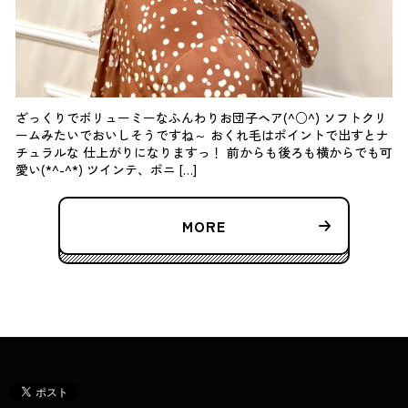
ざっくりでボリューミーなふんわりお団子ヘア(^○^) ソフトクリ
ームみたいでおいしそうですね～ おくれ毛はポイントで出すとナ
チュラルな 仕上がりになりますっ！ 前からも後ろも横からでも可
愛い(*^-^*) ツインテ、ポニ […]
MORE