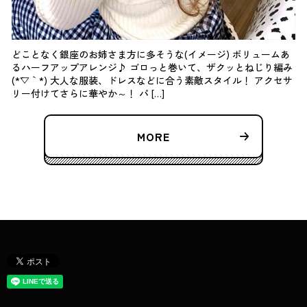
どことなく銀座のお姉さま方に多そうな(イメージ) ボリュームあ
るハーフアップアレンジ♪ ゴロっと巻いて、ザクッとねじり編み
(*´▽｀*) 大人な服装、ドレスなどに合う素敵スタイル！ アクセサ
リー付けてさらに華やか～！ パ […]
MORE