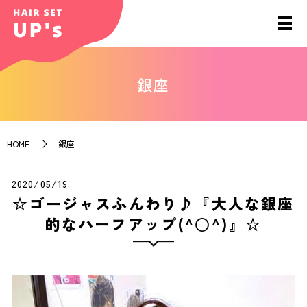
銀座
HOME
銀座
2020/05/19
☆ゴージャスふんわり♪『大人な銀座
的なハーフアップ(^○^)』☆