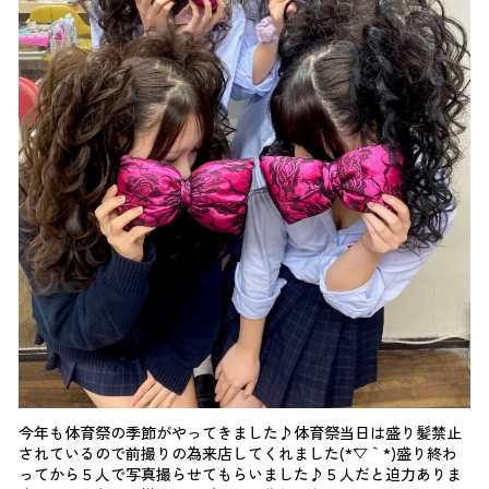
今年も体育祭の季節がやってきました♪体育祭当日は盛り髪禁止
されているので前撮りの為来店してくれました(*´▽｀*)盛り終わ
ってから５人で写真撮らせてもらいました♪５人だと迫力ありま