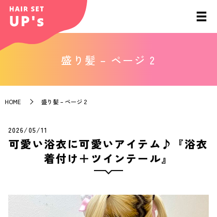
盛り髪 – ページ 2
HOME
盛り髪 – ページ 2
2026/05/11
可愛い浴衣に可愛いアイテム♪『浴衣
着付け＋ツインテール』