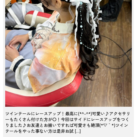
ツインテールにレースアップ！最高に(*^-^*)可愛い♪アクセサリ
ーもたくさん付けた方が〇！今回はサイドにレースアップをつく
りました♪お友達とお揃いですれば可愛さも絶頂(*´▽｀*)ツイン
テールをやった事ない方は是非お試 […]