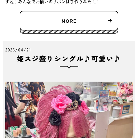
すね！みんなでお揃いのリボンは手作りみた […]
MORE
2026/04/21
姫スジ盛りシングル♪可愛い♪