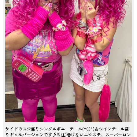
サイドのスジ盛りシングルポニーテール(^○^)＆ツインテール盛
りギャルバージョンです♪※注)巻けないエクステ、スーパーロン