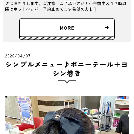
グはお断りします。ご注意、ご了承下さい！※午前中＆１７時以
降はホットペッパー予約止めてます希望の方 […]
MORE
2026/04/07
シンプルメニュー♪ポニーテール＋ヨ
シン巻き