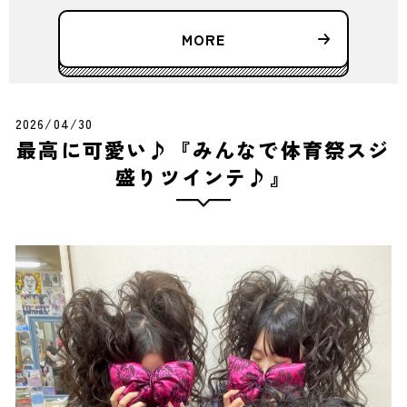
MORE
2026/04/30
最高に可愛い♪『みんなで体育祭スジ
盛りツインテ♪』