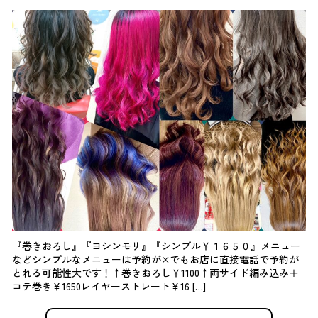
『巻きおろし』『ヨシンモリ』『シンプル￥１６５０』メニュー
などシンプルなメニューは予約が×でもお店に直接電話で予約が
とれる可能性大です！↑巻きおろし￥1100↑両サイド編み込み＋
コテ巻き￥1650レイヤーストレート￥16 […]