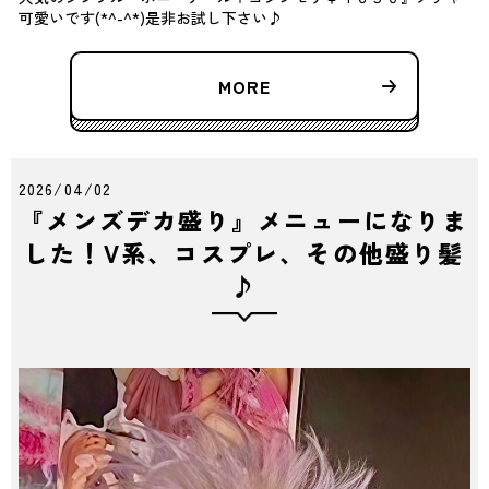
可愛いです(*^-^*)是非お試し下さい♪
MORE
2026/04/02
『メンズデカ盛り』メニューになりま
した！V系、コスプレ、その他盛り髪
♪