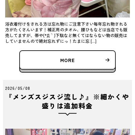
浴衣着付けをされる方は忘れ物にご注意下さい毎年忘れ物される
方がたくさんいます！補正用のタオル、腰ひもなどは当店でも販
売してますが、帯や(*´Д｀)下駄など無くてはならない物の販売は
していませんので絶対忘れずにっ！たまに忘 […]
MORE
2026/05/08
『メンズスジスジ流し♪』※細かくや
盛りは追加料金