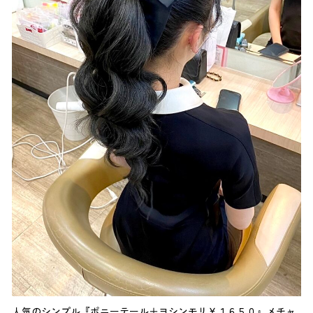
人気のシンプル『ポニーテール＋ヨシンモリ￥１６５０』メチャ