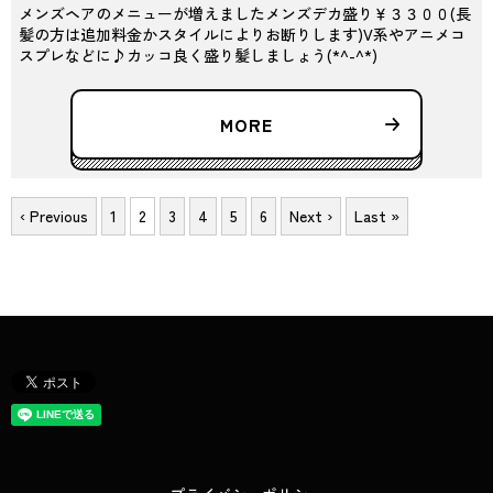
メンズヘアのメニューが増えましたメンズデカ盛り￥３３００(長
髪の方は追加料金かスタイルによりお断りします)V系やアニメコ
スプレなどに♪カッコ良く盛り髪しましょう(*^-^*)
MORE
‹ Previous
1
2
3
4
5
6
Next ›
Last »