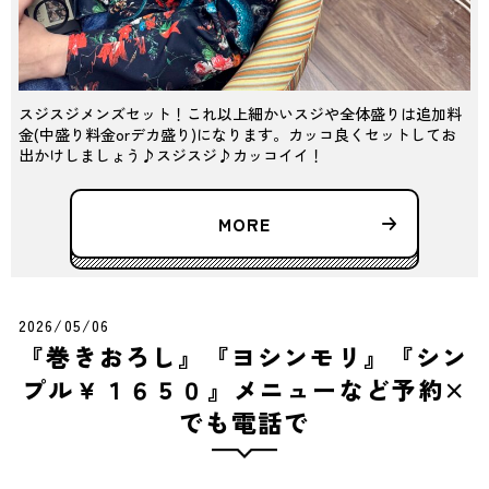
スジスジメンズセット！これ以上細かいスジや全体盛りは追加料
金(中盛り料金orデカ盛り)になります。カッコ良くセットしてお
出かけしましょう♪スジスジ♪カッコイイ！
MORE
2026/05/06
『巻きおろし』『ヨシンモリ』『シン
プル￥１６５０』メニューなど予約×
でも電話で