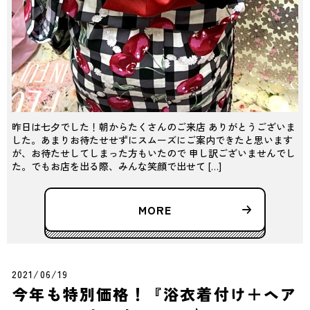
昨日は七夕でした！朝からたくさんのご来店 ありがとうございま
した。あまりお待たせせずにスムーズにご案内できたと思います
が、お待たせしてしまった方もいたので 申し訳ございませんでし
た。でもお店を出る際、みんな笑顔で出せて […]
MORE
2021/06/19
今年も特別価格！『浴衣着付け＋ヘア