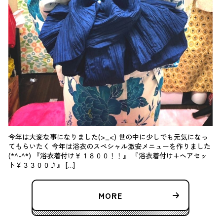
今年は大変な事になりました(>_<) 世の中に少しでも元気になっ
てもらいたく 今年は浴衣のスペシャル激安メニューを作りました
(*^-^*) 『浴衣着付け￥１８００！！』 『浴衣着付け+ヘアセッ
ト￥３３００♪』 […]
MORE