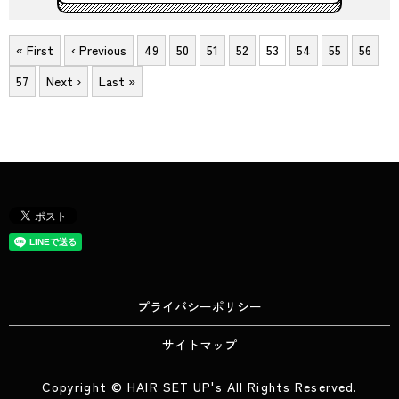
« First
‹ Previous
49
50
51
52
53
54
55
56
57
Next ›
Last »
プライバシーポリシー
サイトマップ
Copyright © HAIR SET UP's All Rights Reserved.