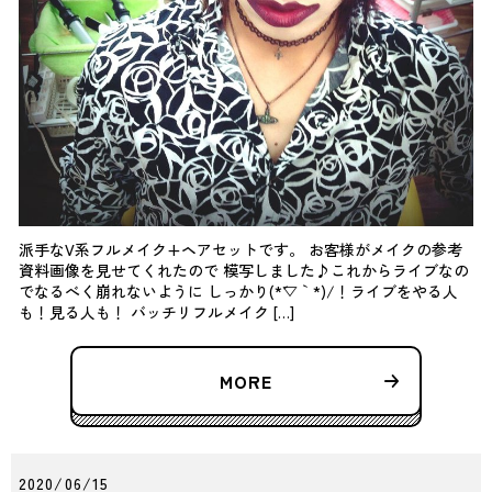
派手なV系フルメイク+ヘアセットです。 お客様がメイクの参考
資料画像を見せてくれたので 模写しました♪これからライブなの
でなるべく崩れないように しっかり(*´▽｀*)/！ライブをやる人
も！見る人も！ バッチリフルメイク […]
MORE
2020/06/15