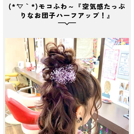
(*´▽｀*)モコふわ～『空気感たっぷ
りなお団子ハーフアップ！』