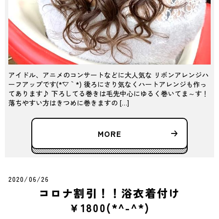
アイドル、アニメのコンサートなどに大人気な リボンアレンジハ
ーフアップです(*´▽｀*) 後ろにさり気なくハートアレンジも作っ
てあります♪ 下ろしてる巻きは毛先中心にゆるく巻いてま～す！
落ちやすい方はきつめに巻きますの […]
MORE
2020/06/26
コロナ割引！！浴衣着付け
￥1800(*^-^*)