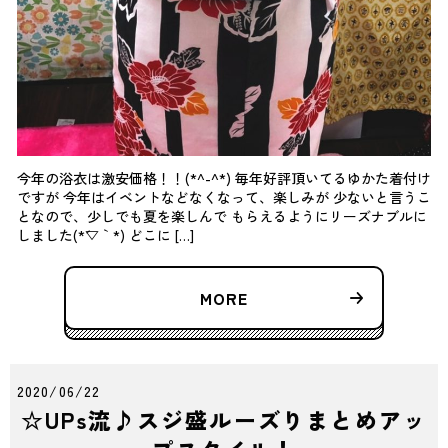
今年の浴衣は激安価格！！(*^-^*) 毎年好評頂いてるゆかた着付け
ですが 今年はイベントなどなくなって、楽しみが 少ないと言うこ
となので、少しでも夏を楽しんで もらえるようにリーズナブルに
しました(*´▽｀*) どこに […]
MORE
2020/06/22
☆UPs流♪スジ盛ルーズりまとめアッ