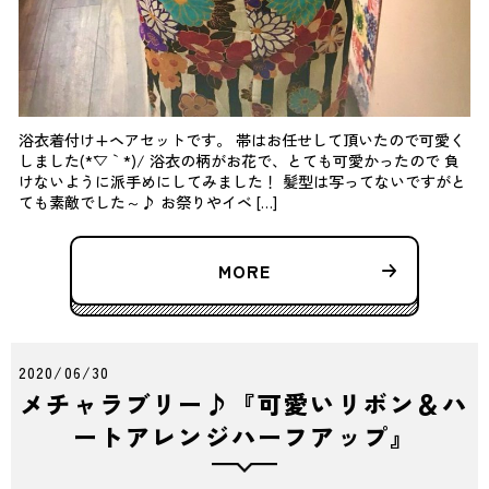
浴衣着付け+ヘアセットです。 帯はお任せして頂いたので可愛く
しました(*´▽｀*)/ 浴衣の柄がお花で、とても可愛かったので 負
けないように派手めにしてみました！ 髪型は写ってないですがと
ても素敵でした～♪ お祭りやイベ […]
MORE
2020/06/30
メチャラブリー♪『可愛いリボン＆ハ
ートアレンジハーフアップ』