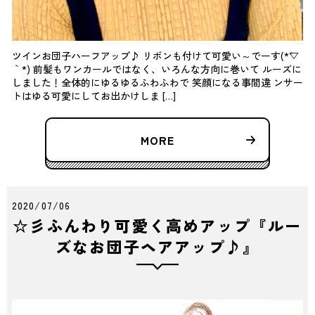
ツインお団子ハーフアップ♪ リボンも付けて可愛い～でーす(*´▽
｀*) 前髪もワンカールではなく、いろんな方向に巻いて ルーズに
しました！全体的にゆるゆるふわふわで 笑顔になる事間違 ンサー
トはゆる可愛にしてお出かけしま […]
MORE
2020/07/06
☆彡ふんわり可愛く高めアップ『ルー
ズなお団子ヘアアップ♪』