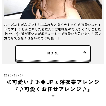
ルーズなおだんごです！ふんわりとダイナミックで 可愛いスタイ
ルです！ こじんまりしたおだんごは地味なので大きめにしました
♪(*^-^*)/ 髪が長い方がボリューミーで可愛いと思います！ 短い
方でもできなくはないのでご相談 […]
MORE
2020/07/04
≪可愛い♪≫◆UPｓ浴衣帯アレンジ
『♪可愛くお任せアレンジ♪』