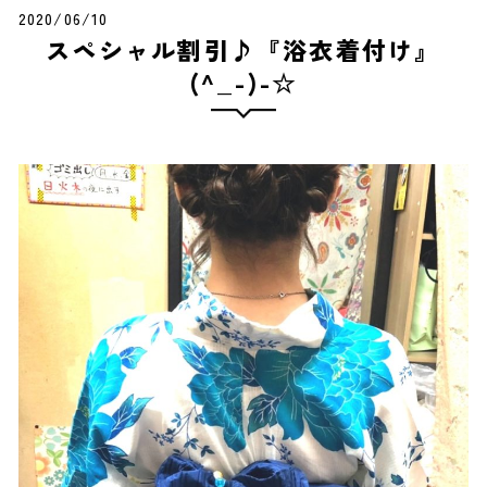
2020/06/10
スペシャル割引♪『浴衣着付け』
(^_-)-☆