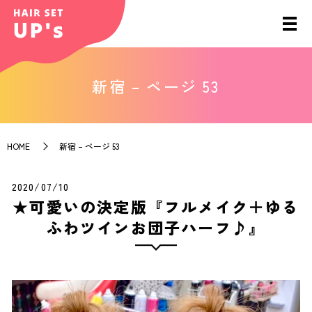
新宿 – ページ 53
HOME
新宿 – ページ 53
2020/07/10
★可愛いの決定版『フルメイク＋ゆる
ふわツインお団子ハーフ♪』