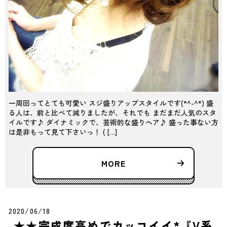
一周回ってとても可愛い スジ盛りアップスタイルです(*^-^*) 盛
る人は、前と比べて減りましたが、それでも まだまだ人気のスタ
イルです♪ ダイナミックで、芸術的な盛りヘア♪ 盛った事ない方
は是非もって見て下さいっ！ ( […]
MORE
2020/06/18
★★完成度高めでカッコイイ*『V系