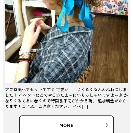
アフロ風ヘアセットです♪ 可愛い～～♪くるくるふわふわにしま
した！ イベントなどでやる方たま～にいらっしゃいますよ～♪ か
なりくるくるに巻くので時間＆手間がかかる為、 追加料金がかか
ります！ご了承、ご注意ください。 イベ […]
MORE