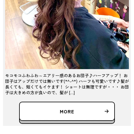
モコモコふわふわ～エアリー感のあるお団子♪ハーフアップ！ お
団子はアップだけでは無いです(*^-^*) ハーフも可愛いです♪髪が
長くても、短くてもイケます！ ショートは無理ですが・・・ お団
子は大きめの方が良いので、髪が […]
MORE