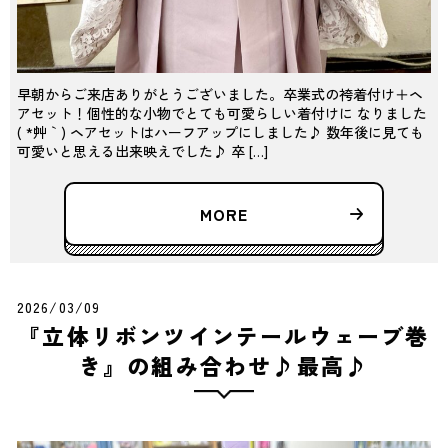
早朝からご来店ありがとうございました。卒業式の袴着付け＋ヘ
アセット！個性的な小物でとても可愛らしい着付けに なりました
( *´艸｀) ヘアセットはハーフアップにしました♪ 数年後に見ても
可愛いと思える出来映えでした♪ 卒 […]
MORE
2026/03/09
『立体リボンツインテールウェーブ巻
き』の組み合わせ♪最高♪