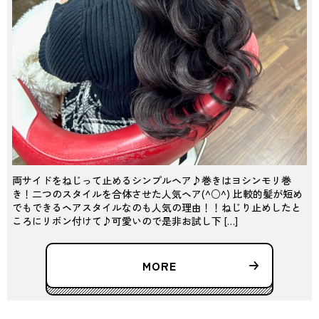
両サイドをねじって止めるシンプルヘア♪巻きはヨシンモリ巻
き！二つのスタイルを合体させた人気ヘア(^○^) 比較的髪が短め
でもできるヘアスタイルなのも人気の理由！！ねじり止めしたと
ころにリボン付けて♪可愛いので是非お試し下 […]
MORE