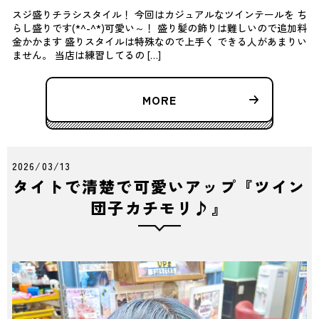
スジ盛りチラシスタイル！ 今回はカジュアルなツインテールを ち
らし盛りです(*^-^*)可愛い～！ 盛り髪の飾りは難しいので追加料
金かかます 盛りスタイルは特殊なので上手く できる人があまりい
ません。 当店は練習してるの […]
MORE
2026/03/13
タイトで清楚で可愛いアップ『ツイン
団子カチモリ♪』