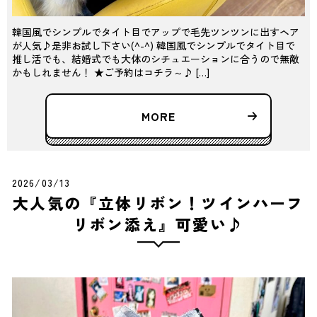
韓国風でシンプルでタイト目でアップで毛先ツンツンに出すヘア
が人気♪是非お試し下さい(^-^) 韓国風でシンプルでタイト目で
推し活でも、結婚式でも大体のシチュエーションに合うので無敵
かもしれません！ ★ご予約はコチラ～♪ […]
MORE
2026/03/13
大人気の『立体リボン！ツインハーフ
リボン添え』可愛い♪