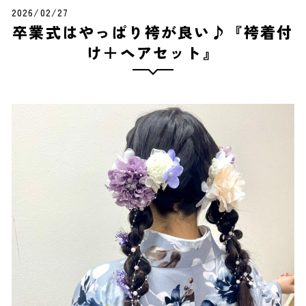
2026/02/27
卒業式はやっぱり袴が良い♪『袴着付
け＋ヘアセット』