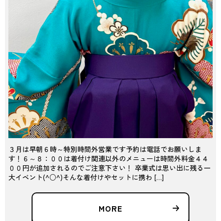
３月は早朝６時～特別時間外営業です予約は電話でお願いしま
す！６～８：００は着付け関連以外のメニューは時間外料金４４
００円が追加されるのでご注意下さい！ 卒業式は思い出に残る一
大イベント(^○^)そんな着付けやセットに携わ […]
MORE