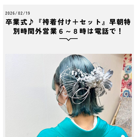
2026/02/19
卒業式♪『袴着付け＋セット』早朝特
別時間外営業６～８時は電話で！