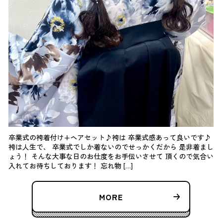
卒業式の袴着付け+ヘアセット♪袴は 卒業式感あって良いです♪
袴は人生で、 卒業式でしか着ないのでせっかくだから 是非着まし
ょう！ そんな大事な日のお仕度をお手伝いさせて 頂くので気合い
入れてお待ちしております！ 忘れ物 […]
MORE