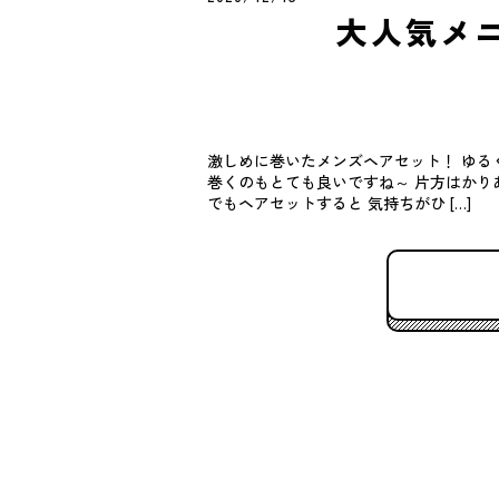
大人気メ
激しめに巻いたメンズヘアセット！ ゆる
巻くのもとても良いですね～ 片方はかり
でもヘアセットすると 気持ちがひ […]