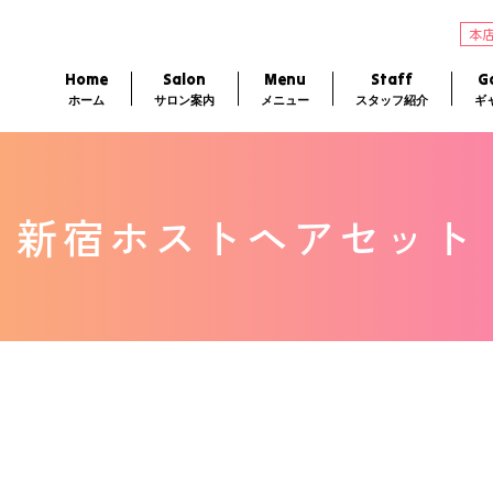
本
Home
Salon
Menu
Staff
Ga
ホーム
サロン案内
メニュー
スタッフ紹介
ギ
新宿ホストヘアセット