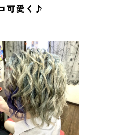
コ可愛く♪