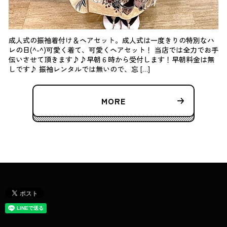
成人式の振袖着付け＆ヘアセット。成人式は一度きりの特別なハ
レの日(^-^)可愛く着て、可愛くヘアセット！ 当店では全力でお手
伝いさせて頂きます♪♪早朝６時から受付します！早朝料金は無
しです♪ 振袖レンタルでは無いので、忘 […]
MORE