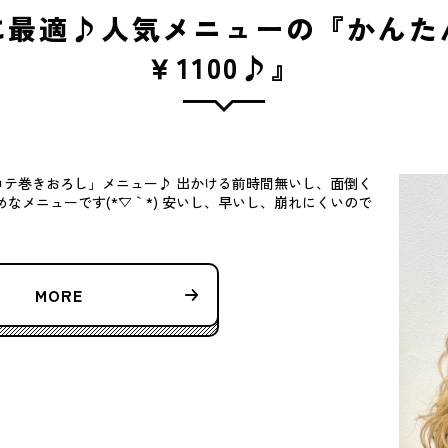
に最適♪人気メニューの『かんた
￥1100♪』
テ巻きおろし」メニュー♪ 出かける前時間無いし、面倒く
なメニューです(*´▽｀*) 安いし、早いし、崩れにくいので
MORE