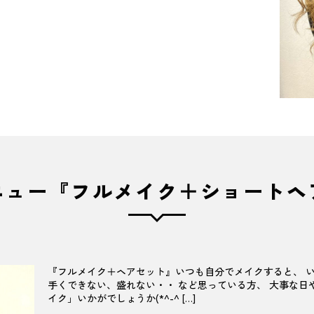
ニュー『フルメイク＋ショートヘ
『フルメイク＋ヘアセット』いつも自分でメイクすると、 
手くできない、盛れない・・ など思っている方、 大事な日
イク」いかがでしょうか(*^-^ […]