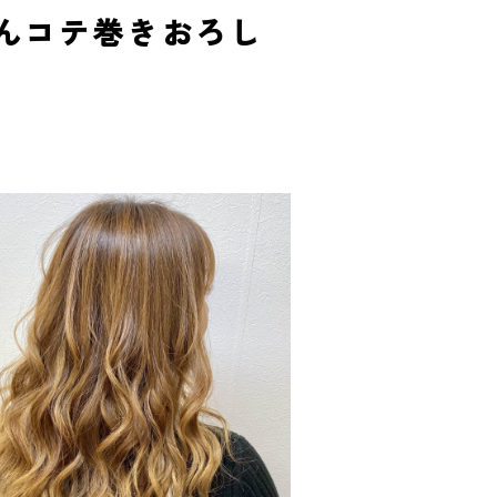
んコテ巻きおろし