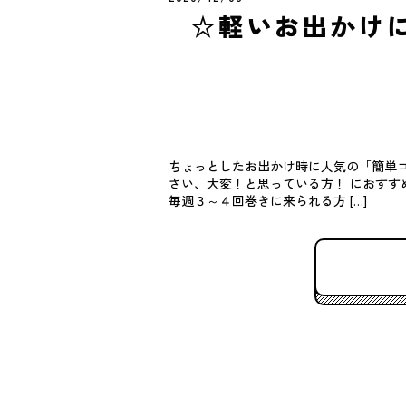
☆軽いお出かけ
ちょっとしたお出かけ時に人気の「簡単コ
さい、大変！と思っている方！ におすすめ
毎週３～４回巻きに来られる方 […]