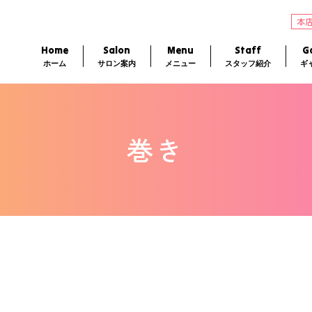
本
Home
Salon
Menu
Staff
Ga
ホーム
サロン案内
メニュー
スタッフ紹介
ギ
巻き