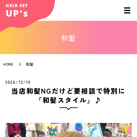
和髪
HOME
和髪
2024/12/19
当店和髪NGだけど要相談で特別に
「和髪スタイル」♪