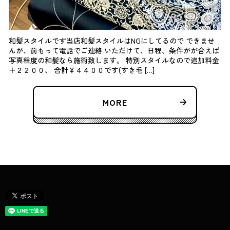
和髪スタイルです当店和髪スタイルはNGにしてるので できませ
んが、前もって電話でご連絡 いただけて、日程、条件がが合えば
写真程度の和髪なら施術致します。 特別スタイルなので追加料金
＋２２００、 合計￥４４００です(すき毛 […]
MORE