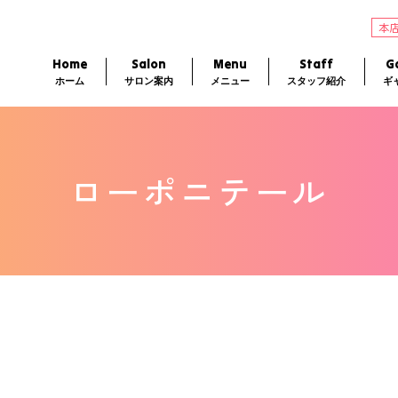
本
Home
Salon
Menu
Staff
Ga
ホーム
サロン案内
メニュー
スタッフ紹介
ギ
ローポニテール