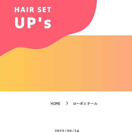
HOME
ローポニテール
2023/09/14