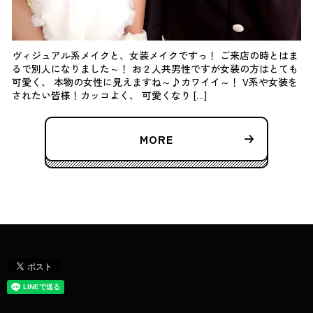
ヴィジュアル系メイクと、女装メイクですっ！ ご来店の時とはま
るで別人になりました～！ お２人共男性ですが女装の方はとても
可愛く、 本物の女性に見えますね～♪カワイイ～！ V系や女装を
されたい皆様！カッコよく、 可愛くなり […]
MORE