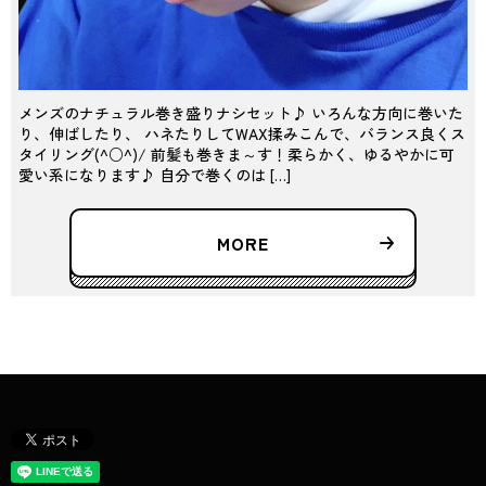
メンズのナチュラル巻き盛りナシセット♪ いろんな方向に巻いた
り、伸ばしたり、 ハネたりしてWAX揉みこんで、バランス良くス
タイリング(^○^)/ 前髪も巻きま～す！柔らかく、ゆるやかに可
愛い系になります♪ 自分で巻くのは […]
MORE