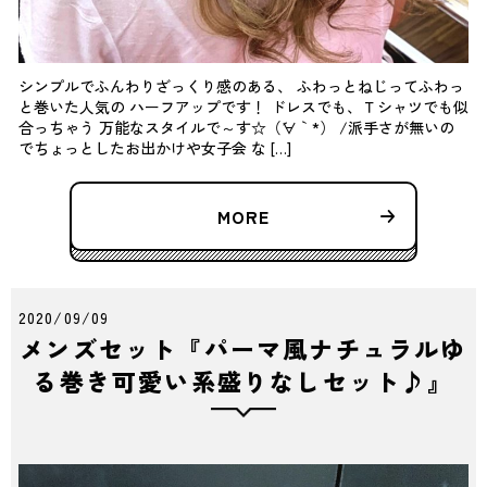
シンプルでふんわりざっくり感のある、 ふわっとねじってふわっ
と巻いた人気の ハーフアップです！ ドレスでも、Ｔシャツでも似
合っちゃう 万能なスタイルで～す☆（´∀｀*） /派手さが無いの
でちょっとしたお出かけや女子会 な […]
MORE
2020/09/09
メンズセット『パーマ風ナチュラルゆ
る巻き可愛い系盛りなしセット♪』