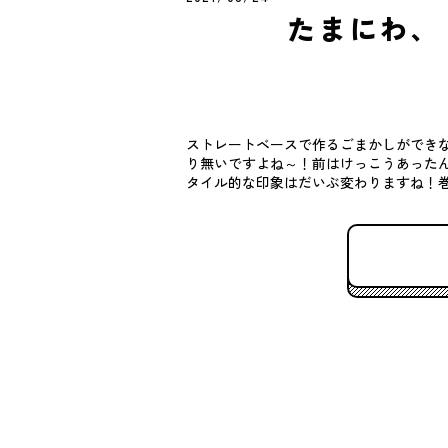
たまにわ、
ストレートベースで作るごまかしができ
り無いですよね～！前はけっこうあったん
タイル的な印象はだいぶ変わりますね！巻 