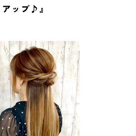
フアップ♪』