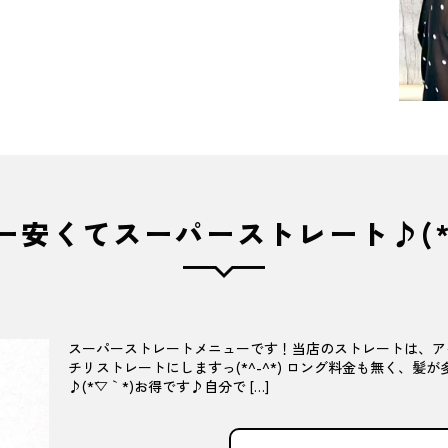
ー安くてスーパーストレート♪(*´
スーパーストレートメニューです！当店のストレートは、ア
チリストレートにしますっ(*^-^*) ロング料金も無く、
♪(*´▽｀*)お得です♪自分で […]