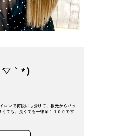
▽｀*)
イロンで何段にも分けて、根元からバッ
髪が多くても、長くても一律￥１１００です