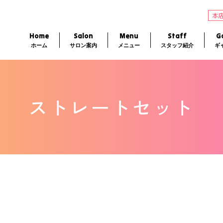
本
Home
Salon
Menu
Staff
Ga
ホーム
サロン案内
メニュー
スタッフ紹介
ギ
ストレートセット