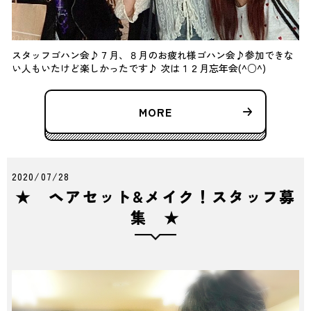
スタッフゴハン会♪７月、８月のお疲れ様ゴハン会♪参加できな
い人もいたけど楽しかったです♪ 次は１２月忘年会(^○^)
MORE
2020/07/28
★ ヘアセット&メイク！スタッフ募
集 ★