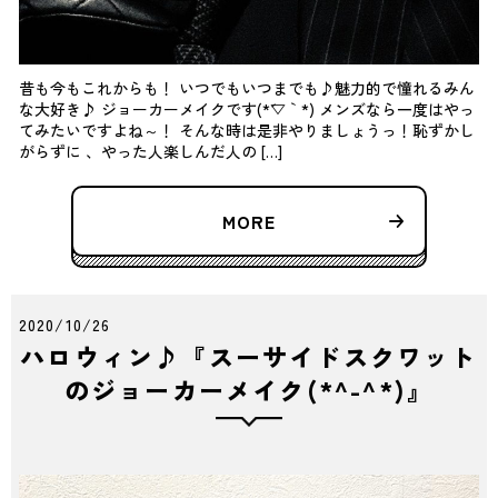
昔も今もこれからも！ いつでもいつまでも♪魅力的で憧れるみん
な大好き♪ ジョーカーメイクです(*´▽｀*) メンズなら一度はやっ
てみたいですよね～！ そんな時は是非やりましょうっ！恥ずかし
がらずに 、やった人楽しんだ人の […]
MORE
2020/10/26
ハロウィン♪『スーサイドスクワット
のジョーカーメイク(*^-^*)』