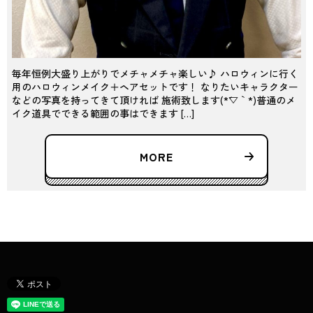
毎年恒例大盛り上がりでメチャメチャ楽しい♪ ハロウィンに行く
用のハロウィンメイク＋ヘアセットです！ なりたいキャラクター
などの写真を持ってきて頂ければ 施術致します(*´▽｀*)普通のメ
イク道具でできる範囲の事はできます […]
MORE