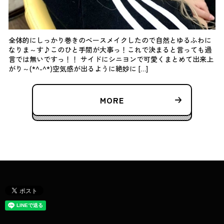
全体的にしっかり巻きのベースメイクしたので自然とゆるふわに
なりま～す♪このひと手間が大事っ！これで決まると言っても過
言では無いですっ！！ サイドにシニヨンで可愛くまとめて出来上
がり～(*^-^*)空気感が出るように絶妙に […]
MORE