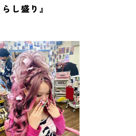
ちらし盛り』