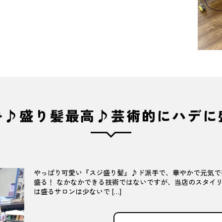
キ♪盛り髪最高♪芸術的にハデに
やっぱり可愛い『スジ盛り髪』♪ド派手で、華やかで元気で芸術
盛る！ なかなかできる技術ではないですが、当店のスタイリス
は盛るサロンは少ないで […]