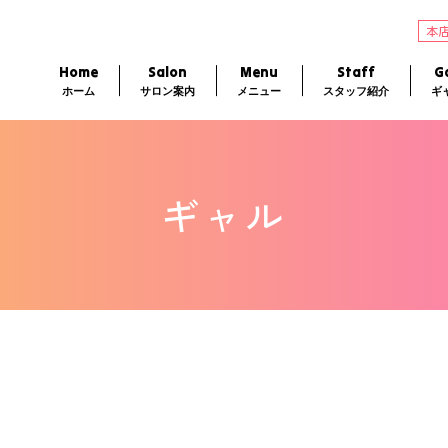
本
Home
Salon
Menu
Staff
Ga
ホーム
サロン案内
メニュー
スタッフ紹介
ギ
ギャル