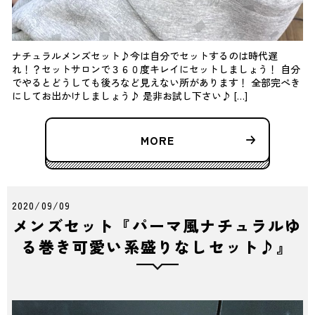
ナチュラルメンズセット♪今は自分でセットするのは時代遅
れ！？セットサロンで３６０度キレイにセットしましょう！ 自分
でやるとどうしても後ろなど見えない所があります！ 全部完ぺき
にしてお出かけしましょう♪ 是非お試し下さい♪ […]
MORE
2020/09/09
メンズセット『パーマ風ナチュラルゆ
る巻き可愛い系盛りなしセット♪』