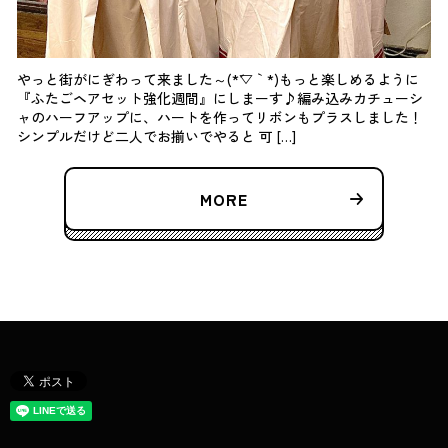
やっと街がにぎわって来ました～(*´▽｀*)もっと楽しめるように
『ふたごヘアセット強化週間』にしまーす♪編み込みカチューシ
ャのハーフアップに、ハートを作ってリボンもプラスしました！
シンプルだけど二人でお揃いでやると 可 […]
MORE