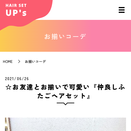
お揃いコーデ
HOME
お揃いコーデ
2021/06/26
☆お友達とお揃いで可愛い『仲良しふ
たごヘアセット』