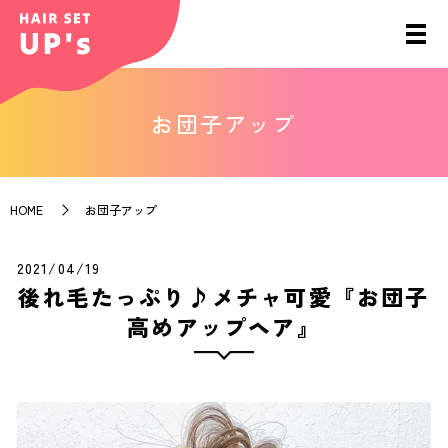
お団子アップ
HOME
お団子アップ
2021/04/19
後れ毛たっぷり♪メチャ可愛『お団子
高めアップヘア』