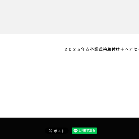
２０２５年☆卒業式袴着付け＋ヘアセ