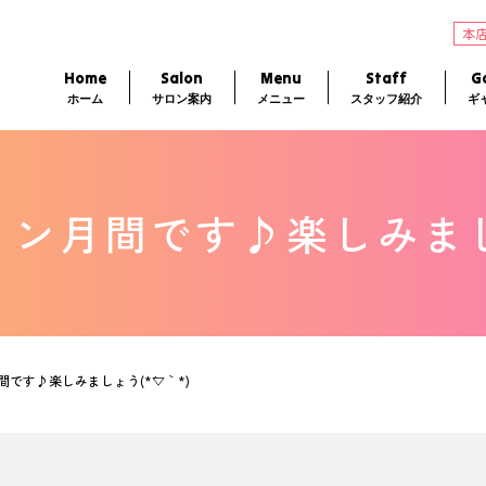
本
Home
Salon
Menu
Staff
Ga
ホーム
サロン案内
メニュー
スタッフ紹介
ギ
ン月間です♪楽しみましょ
です♪楽しみましょう(*´▽｀*)