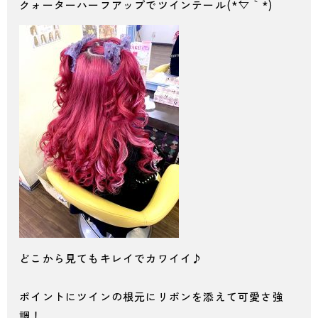
クォーターハーフアップでツインテール(*´▽｀*)
どこから見てもキレイでカワイイ♪
ポイントにツインの根元にリボンを添えて可愛さ強
調！