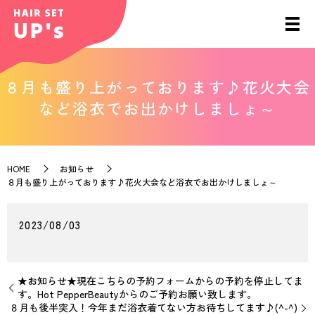
８月も盛り上がっております♪花火大会
など浴衣でお出かけしましょ～
HOME
お知らせ
８月も盛り上がっております♪花火大会など浴衣でお出かけしましょ～
2023/08/03
★お知らせ★現在こちらの予約フォームからの予約を停止してま
す。Hot PepperBeautyからのご予約お願い致します。
８月も後半突入！今年まだ浴衣着てない方お待ちしてます♪(^-^)