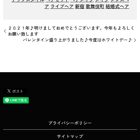
ア
ライブヘア
新宿
歌舞伎町
結婚式ヘア
２０２１年♪明けましておめでとうございます。今年もよろしく
お願い致します
バレンタイン盛り上がりました♪今度はホワイトデー♪
プライバシーポリシー
サイトマップ