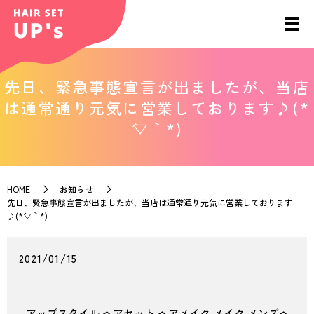
先日、緊急事態宣言が出ましたが、当店
は通常通り元気に営業しております♪(*
´▽｀*)
HOME
お知らせ
先日、緊急事態宣言が出ましたが、当店は通常通り元気に営業しております
♪(*´▽｀*)
2021/01/15
アップスタイル
ヘアセット
ヘアメイク
メイク
メンズヘ