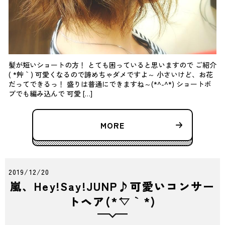
髪が短いショートの方！ とても困っていると思いますので ご紹介
( *´艸｀) 可愛くなるので諦めちゃダメですよ～ 小さいけど、お花
だってできるっ！ 盛りは普通にできますね～(*^-^*) ショートボ
ブでも編み込んで 可愛 […]
MORE
2019/12/20
嵐、Hey!Say!JUNP♪可愛いコンサー
トヘア(*´▽｀*)