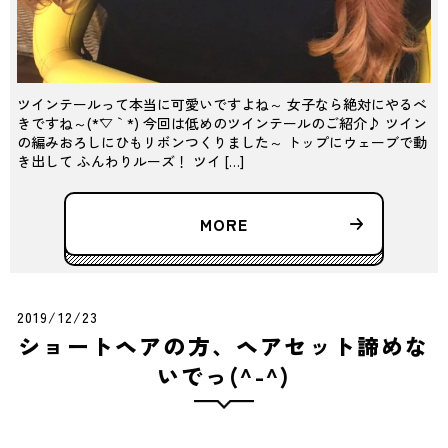
ツインテールって本当に可愛いですよね～ 女子なら絶対にやるべ
きですね～(*´▽｀*) 今回は低めのツインテールのご紹介♪ ツイン
の編みおろしにひもリボンつくりました～ トップにウェーブで動
き出して ふんわりルーズ！ ツイ […]
MORE
2019/12/23
ショートヘアの方、ヘアセット諦めな
いでっ(^-^)