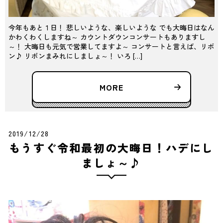
今年もあと１日！ 悲しいような、楽しいような でも大晦日はなん
かわくわくしますね～ カウントダウンコンサートもありますし
～！ 大晦日も元気で営業してますよ～ コンサートと言えば、リボ
ン♪ リボンまみれにしましょ～！ いろ […]
MORE
2019/12/28
もうすぐ令和最初の大晦日！ハデにし
ましょ～♪