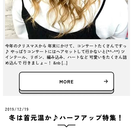
今年のクリスマスから 年末にかけて、コンサートたくさんですっ
♪ やっぱりコンサートにはヘアセットして行かないと(*^-^*) ツ
インテール、リボン、編み込み、ハートなど 可愛いをたくさん詰
め込んで 行きましょ～！ &nb […]
MORE
2019/12/19
冬は首元温か♪ハーフアップ特集！