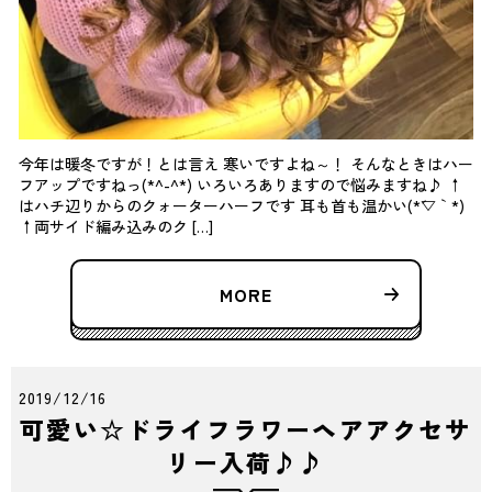
今年は暖冬ですが！とは言え 寒いですよね～！ そんなときはハー
フアップですねっ(*^-^*) いろいろありますので悩みますね♪ ↑
はハチ辺りからのクォーターハーフです 耳も首も温かい(*´▽｀*)
↑両サイド編み込みのク […]
MORE
2019/12/16
可愛い☆ドライフラワーヘアアクセサ
リー入荷♪♪