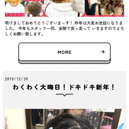
明けましておめでとうございま～す！ 昨年は大変お世話になりま
した。 今年もスタッフ一同、全開で突っ走って いきますのでよろ
しくお願い致します。
MORE
2019/12/30
わくわく大晦日！ドキドキ新年！