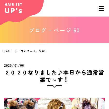
ブログ – ページ 60
HOME
ブログ – ページ 60
2020/01/06
２０２０なりました♪本日から通常営
業で～す！