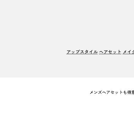
アップスタイル
ヘアセット
メイ
メンズヘアセットも得意