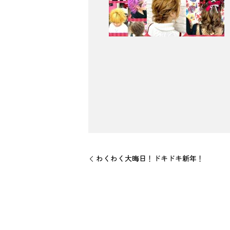
わくわく大晦日！ドキドキ新年！