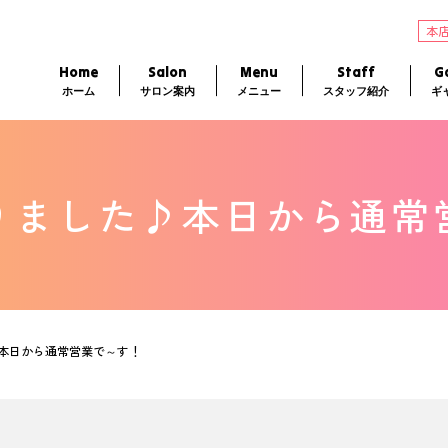
本
Home
Salon
Menu
Staff
Ga
ホーム
サロン案内
メニュー
スタッフ紹介
ギ
りました♪本日から通常
本日から通常営業で～す！