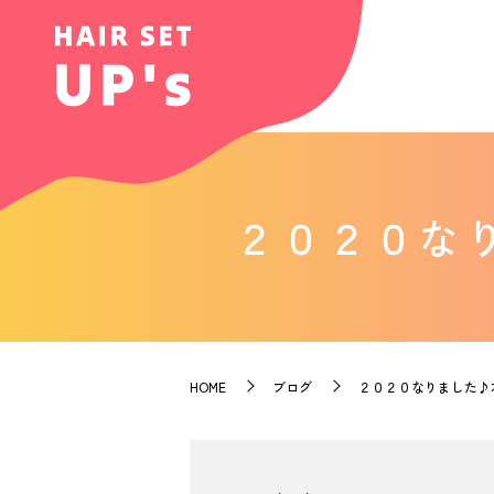
２０２０な
HOME
ブログ
２０２０なりました♪