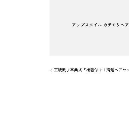
アップスタイル
カチモリヘア
正統派♪卒業式『袴着付け＋清楚ヘアセット