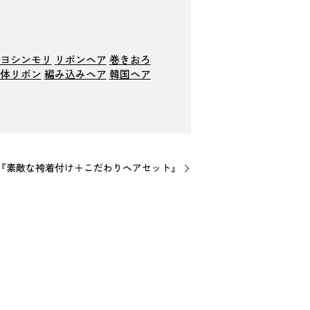
ヨシンモリ
リボンヘア
巻きおろ
体リボン
編み込みヘア
韓国ヘア
『素敵な袴着付け＋こだわりヘアセット』