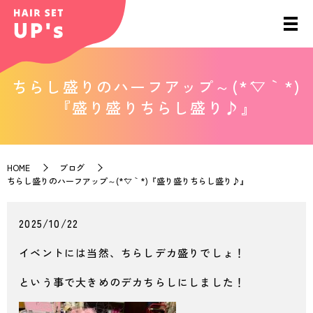
ちらし盛りのハーフアップ～(*´▽｀*)
『盛り盛りちらし盛り♪』
HOME
ブログ
ちらし盛りのハーフアップ～(*´▽｀*)『盛り盛りちらし盛り♪』
2025/10/22
イベントには当然、ちらしデカ盛りでしょ！
という事で大きめのデカちらしにしました！