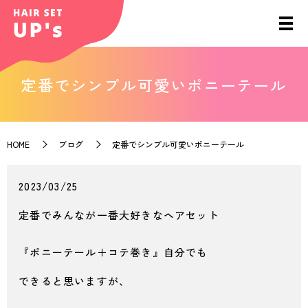
定番でシンプル可愛いポニーテール
HOME
ブログ
定番でシンプル可愛いポニーテール
2023/03/25
定番でみんなが一番大好きなヘアセット
『ポニーテール＋コテ巻き』自分でも
できると思いますが、