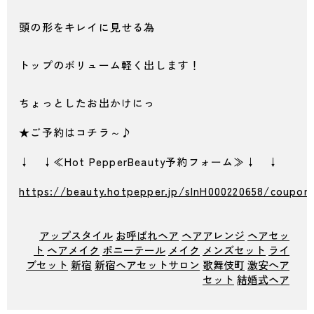
頭の形をキレイに見せる為
トップのボリューム軽く出します！
ちょっとしたお出かけにっ
★ご予約はコチラ～♪
↓ ↓≪Hot PepperBeauty予約フォーム≫↓ ↓
https://beauty.hotpepper.jp/slnH000220658/coupon
アップスタイル
お呼ばれヘア
ヘアアレンジ
ヘアセッ
ト
ヘアメイク
ポニーテール
メイク
メンズセット
ライ
ブセット
新宿
新宿ヘアセットサロン
歌舞伎町
激安へア
セット
結婚式ヘア