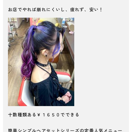
お店でやれば崩れにくいし、疲れず、安い！
十数種類ある￥１６５０でできる
簡単シンプルヘアセットシリーズの定番人気メニュー