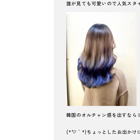
誰が見ても可愛いので人気スタ
韓国のオルチャン感を出すなら
(*´▽｀*)ちょっとしたお出か