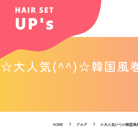
☆大人気(^^)☆韓国
HOME
ブログ
☆大人気(^^)☆韓