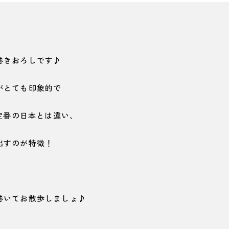
巻きおろしです♪
がとても印象的で
が定番の日本とは違い、
出すのが特徴！
巻いてお散歩しましょ♪