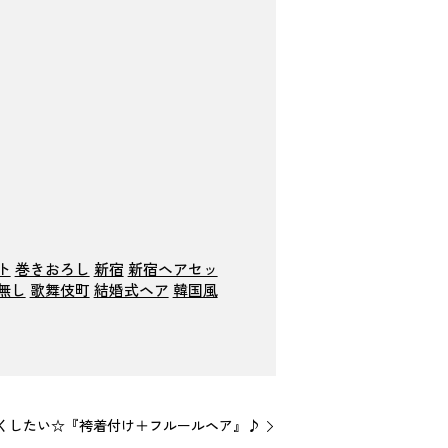
ト
巻きおろし
新宿
新宿ヘアセッ
無し
歌舞伎町
結婚式ヘア
韓国風
くしたい☆『袴着付け＋フルールヘア』♪