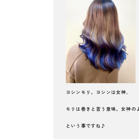
ヨシンモリ。ヨシンは女神、
モリは巻きと言う意味。女神の
という事ですね♪