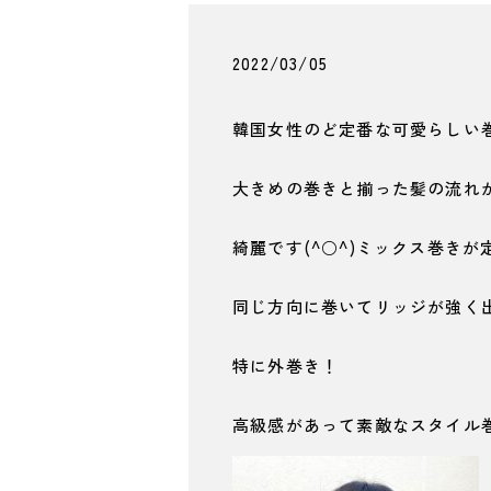
2022/03/05
韓国女性のど定番な可愛らしい
大きめの巻きと揃った髪の流れ
綺麗です(^○^)ミックス巻き
同じ方向に巻いてリッジが強く
特に外巻き！
高級感があって素敵なスタイル