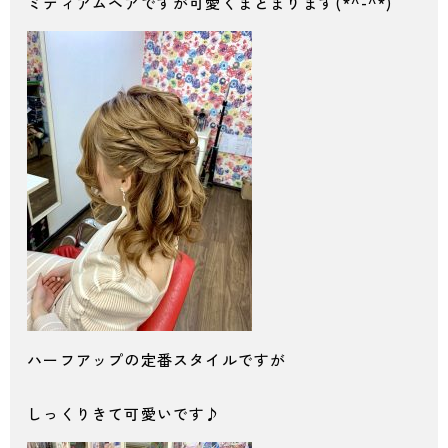
ミディアムヘアですが可愛くまとまります(*^-^*)
ハーフアップの定番スタイルですが
しっくりきて可愛いです♪