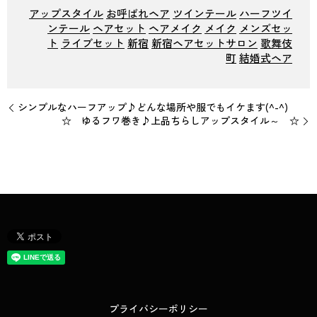
アップスタイル
お呼ばれヘア
ツインテール
ハーフツイ
ンテール
ヘアセット
ヘアメイク
メイク
メンズセッ
ト
ライブセット
新宿
新宿ヘアセットサロン
歌舞伎
町
結婚式ヘア
シンプルなハーフアップ♪どんな場所や服でもイケます(^-^)
☆ ゆるフワ巻き♪上品ちらしアップスタイル～ ☆
プライバシーポリシー