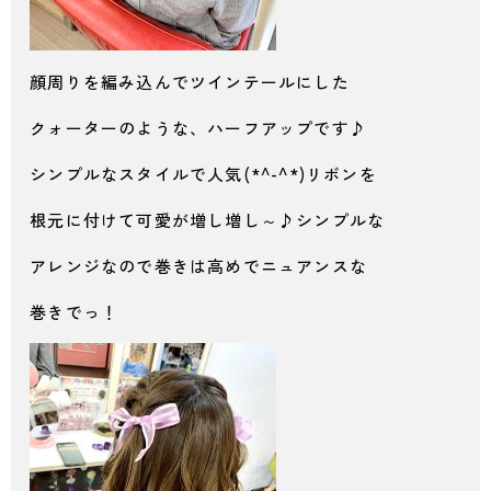
顔周りを編み込んでツインテールにした
クォーターのような、ハーフアップです♪
シンプルなスタイルで人気(*^-^*)リボンを
根元に付けて可愛が増し増し～♪シンプルな
アレンジなので巻きは高めでニュアンスな
巻きでっ！