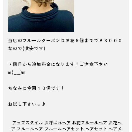
当店のフルールクーポンはお花６個までで￥３０００
なので(激安です)
７個目から追加料金になります！ご注意下さい
m(__)m
ちなみに今回１０個です！
お試し下さいっ♪
アップスタイル
お呼ばれヘア
お花フルールヘア
お花ヘ
ア
フルールヘア
フルールヘアセット
ヘアセット
ヘアメ