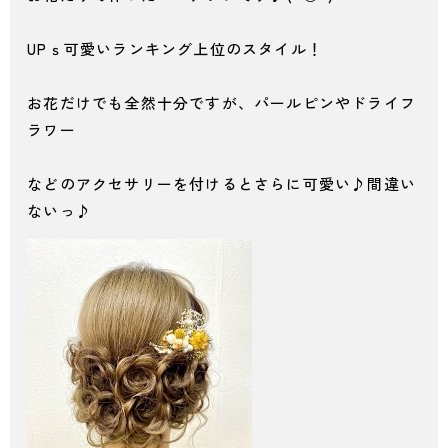
UPｓ可愛いランキング上位のスタイル！
お花だけでも全然十分ですが、パールピンやドライフ
ラワー
などのアクセサリーを付けるとさらに可愛い♪間違い
ないっ♪