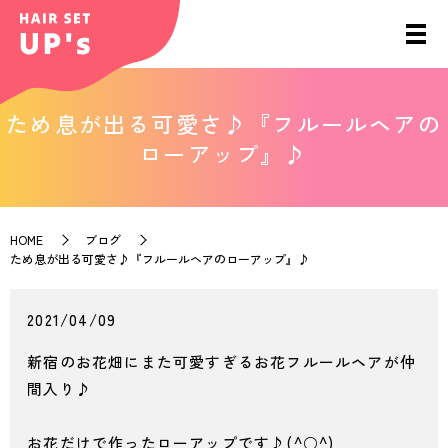
ため息が出る可愛さ♪『フルールヘアの
ローアップ』♪
HOME
ブログ
ため息が出る可愛さ♪『フルールヘアのローアップ』♪
2021/04/09
新宿のお花畑にまた可愛すぎるお花フルールヘアが仲
間入り♪
お花だけで作ったローアップです♪(^○^)