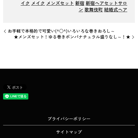
イク
メイク
メンズセット
新宿
新宿ヘアセットサロ
ン
歌舞伎町
結婚式ヘア
お手軽で本格的で可愛い(^○^)いろいろな巻きおろし～
★メンズセット！ゆる巻きポンパナチュラル盛りなし～！★
プライバシーポリシー
サイトマップ