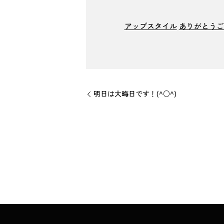
アップスタイル
ありがとうご
明日は大晦日です！(^○^)