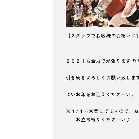
【スタッフでお客様のお祝いに
２０２１も全力で頑張りますの
引き続きよろしくお願い致しま
よいお年をお迎えくださ～い。
※１/１～営業してますので、
お立ち寄りくださ～い♪