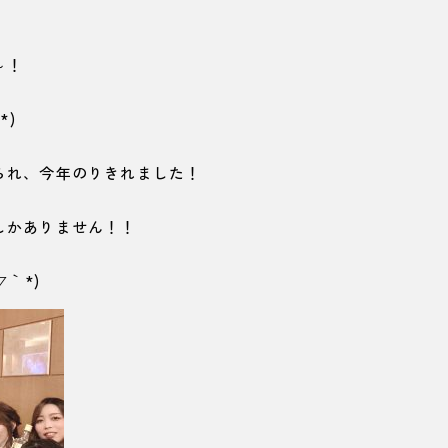
～！
*)
られ、今年のりきれました！
しかありません！！
｀*)