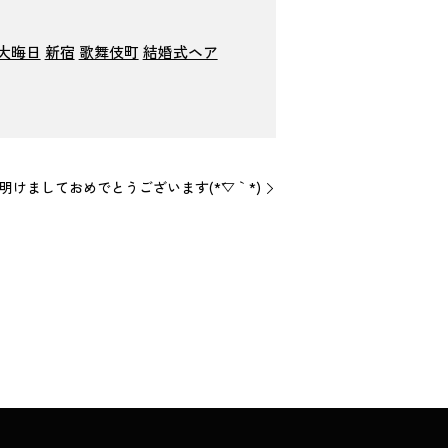
大晦日
新宿
歌舞伎町
結婚式ヘア
♪明けましておめでとうございます(*´▽｀*)