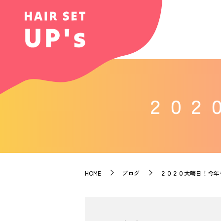
２０２
HOME
ブログ
２０２０大晦日！今年