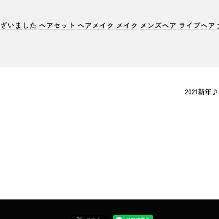
ざいました
ヘアセット
ヘアメイク
メイク
メンズヘア
ライブヘア
2021新年