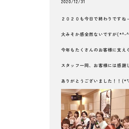
2020/12/31
２０２０も今日で終わりですね
大みそか感全然ないですが(*^-^
今年もたくさんのお客様に支え
スタッフ一同、お客様には感謝
ありがとうございました！！(*´▽