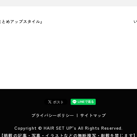
まとめアップスタイル』
い
プライバシーポリシー
サイトマップ
Copyright © HAIR SET UP's All Rights Reserved.
【掲載の記事・写真・イラストなどの無断複写・転載を禁じます