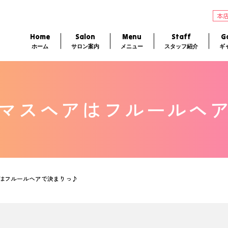
本
Home
Salon
Menu
Staff
Ga
ホーム
サロン案内
メニュー
スタッフ紹介
ギ
マスヘアはフルールヘ
はフルールヘアで決まりっ♪