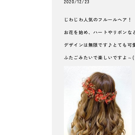
2020/12/23
じわじわ人気のフルールヘア！『フ
お花を始め、ハートやリボンな
デザインは無限です♪とても可
ふたごみたいで楽しいですよ～(*