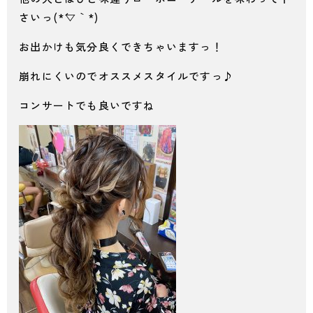
さいっ(*´▽｀*)
お出かけも気分良くできちゃいますっ！
崩れにくいのでオススメスタイルですっ♪
コンサートでも良いですね