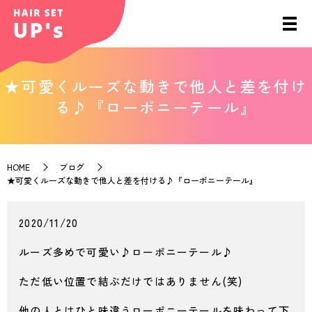
★可愛くルーズな動きで他人と差を付け
る♪『ローポニーテール』
HOME
ブログ
★可愛くルーズな動きで他人と差を付ける♪『ローポニーテール』
2020/11/20
ルーズ多めで可愛い♪ローポニーテール♪
ただ低い位置で結ぶだけではありません(笑)
他の人とはひと味違うローポニーテールを味わって下