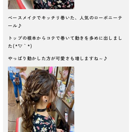
ベースメイクでキッチリ巻いた、人気のローポニーテ
ール♪
トップの根本からコテで巻いて動きを多めに出しまし
た(*´▽｀*)
やっぱり動かした方が可愛さも増しますね～♪