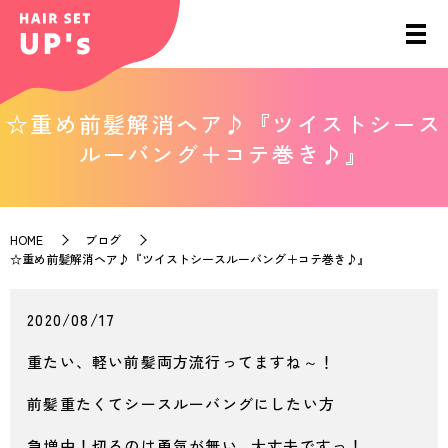
☆重め前髪解消ヘア♪『ツイストシース
ルーバング＋コテ巻き♪』
HOME
ブログ
☆重め前髪解消ヘア♪『ツイストシースルーバング＋コテ巻き♪』
2020/08/17
重たい、軽い前髪両方流行ってますね～！
前髪重たくてシースルーバングにしたい方
急増中！切るのは勇気が無い…大丈夫ですっ！