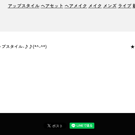
アップスタイル
ヘアセット
ヘアメイク
メイク
メンズ
ライブ
タイル-♪♪(*^-^*)
★