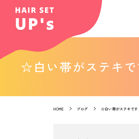
☆白い帯がステキです
HOME
ブログ
☆白い帯がステキです♪