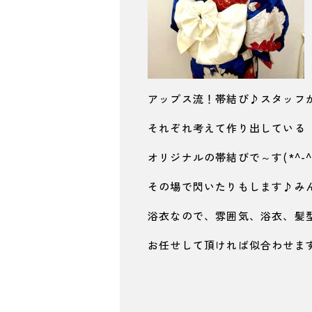
アップス流！帯結び♪スタッフ
それぞれ考えて作り出している
オリジナルの帯結びで～す(*^-^
その場で閃いたりもします♪み
浴衣なので、雰囲気、浴衣、髪
お任せして頂ければ似合わせま