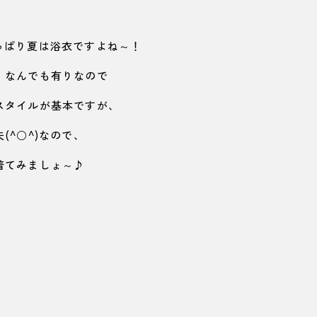
っぱり夏は浴衣ですよね～！
、なんでも有りなので
スタイルが基本ですが、
(^○^)なので、
着てみましょ～♪