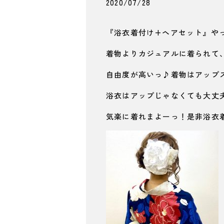
2020/07/28
『浴衣着付け+ヘアセット』や
着物よりカジュアルに着られて
自由度が高いっ♪着物はアップ
浴衣はアップじゃなくても大丈夫
気楽に着れまよーっ！是非浴衣