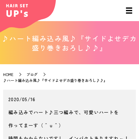
♪ハート編み込み風♪『サイドよせデカ
盛り巻きおろし♪♪』
HOME
ブログ
♪ハート編み込み風♪『サイドよせデカ盛り巻きおろし♪♪』
2020/05/16
編み込みでハート♪三つ編みで、可愛いハートを
作ってまーす（＾ｕ＾）
時間もかからないですし、インパクトありますね～！