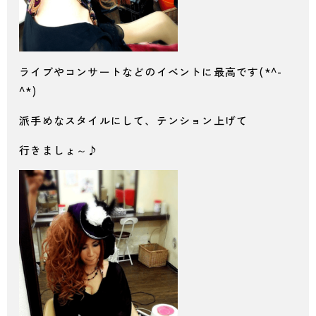
ライブやコンサートなどのイベントに最高です(*^-
^*)
派手めなスタイルにして、テンション上げて
行きましょ～♪