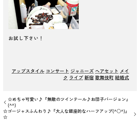
お試し下さい！
アップスタイル
コンサート
ジャニーズ
ヘアセット
メイ
ク
ライブ
新宿
歌舞伎町
結婚式
☆めちゃ可愛い♪『無敵のツインテール♪お団子バージョン』
(^^)
☆ゴージャスふんわり♪『大人な銀座的なハーフアップ(^○^)』
☆